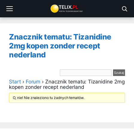
Przejdź
do
treści
Znacznik tematu: Tizanidine
2mg kopen zonder recept
nederland
Start
›
Forum
›
Znacznik tematu: Tizanidine 2mg
kopen zonder recept nederland
O, nie! Nie znaleziono tu żadnych tematów.