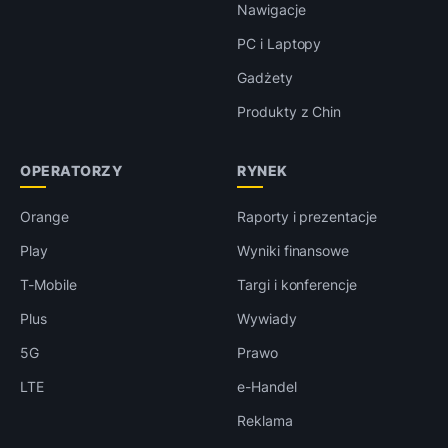
Nawigacje
PC i Laptopy
Gadżety
Produkty z Chin
OPERATORZY
RYNEK
Orange
Raporty i prezentacje
Play
Wyniki finansowe
T-Mobile
Targi i konferencje
Plus
Wywiady
5G
Prawo
LTE
e-Handel
Reklama