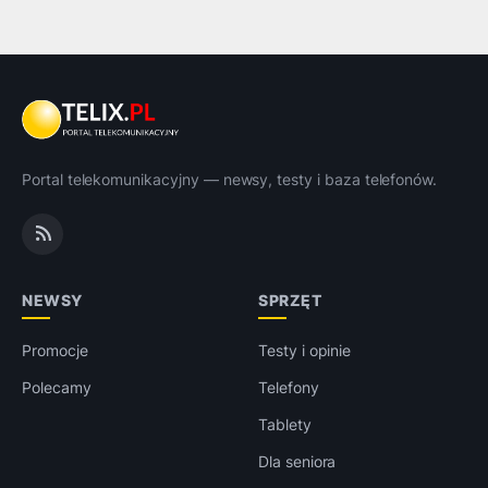
Portal telekomunikacyjny — newsy, testy i baza telefonów.
NEWSY
SPRZĘT
Promocje
Testy i opinie
Polecamy
Telefony
Tablety
Dla seniora