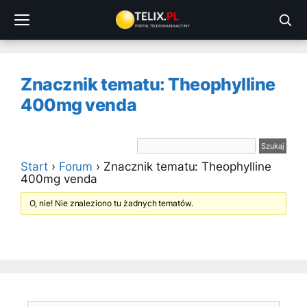
Przejdź
do
treści
Znacznik tematu: Theophylline
400mg venda
Start
›
Forum
›
Znacznik tematu: Theophylline
400mg venda
O, nie! Nie znaleziono tu żadnych tematów.