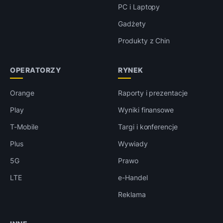
PC i Laptopy
Gadżety
Produkty z Chin
OPERATORZY
RYNEK
Orange
Raporty i prezentacje
Play
Wyniki finansowe
T-Mobile
Targi i konferencje
Plus
Wywiady
5G
Prawo
LTE
e-Handel
Reklama