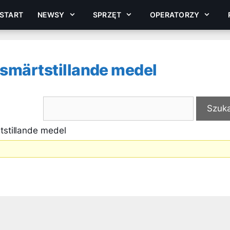
START
NEWSY
SPRZĘT
OPERATORZY
 smärtstillande medel
tstillande medel