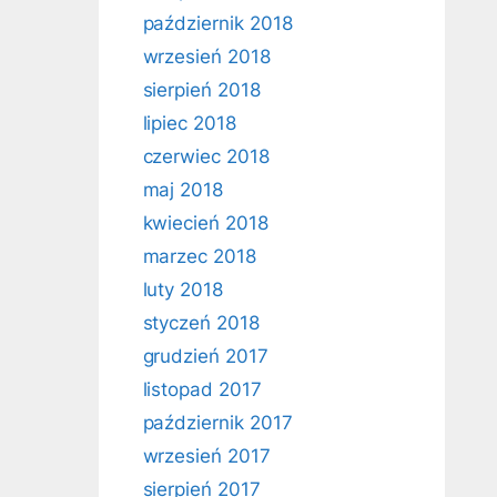
październik 2018
wrzesień 2018
sierpień 2018
lipiec 2018
czerwiec 2018
maj 2018
kwiecień 2018
marzec 2018
luty 2018
styczeń 2018
grudzień 2017
listopad 2017
październik 2017
wrzesień 2017
sierpień 2017