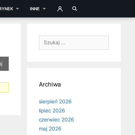
RYNEK
INNE
ZALOGUJ
Szukaj:
Archiwa
sierpień 2026
lipiec 2026
czerwiec 2026
maj 2026