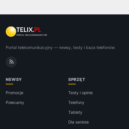
Portal telekomunikacyjny — newsy, testy i baza telefonów.
NEWSY
SPRZĘT
Promocje
Testy i opinie
Polecamy
Telefony
Tablety
Dla seniora