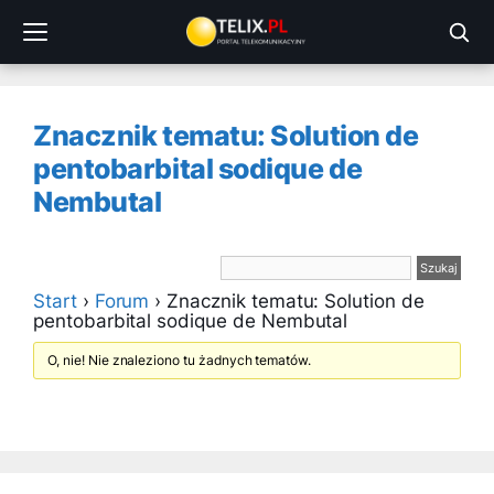
Przejdź
do
treści
Znacznik tematu: Solution de
pentobarbital sodique de
Nembutal
Start
›
Forum
›
Znacznik tematu: Solution de
pentobarbital sodique de Nembutal
O, nie! Nie znaleziono tu żadnych tematów.