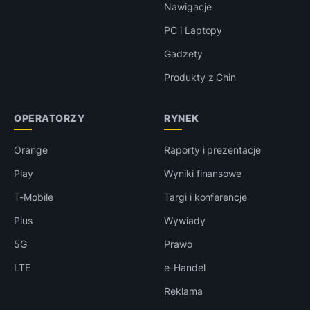
Nawigacje
PC i Laptopy
Gadżety
Produkty z Chin
OPERATORZY
RYNEK
Orange
Raporty i prezentacje
Play
Wyniki finansowe
T-Mobile
Targi i konferencje
Plus
Wywiady
5G
Prawo
LTE
e-Handel
Reklama