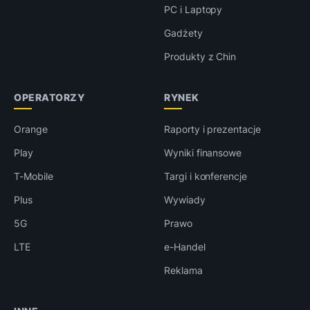
PC i Laptopy
Gadżety
Produkty z Chin
OPERATORZY
RYNEK
Orange
Raporty i prezentacje
Play
Wyniki finansowe
T-Mobile
Targi i konferencje
Plus
Wywiady
5G
Prawo
LTE
e-Handel
Reklama