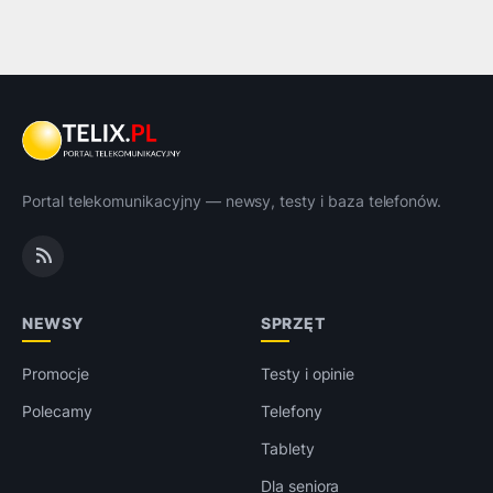
Portal telekomunikacyjny — newsy, testy i baza telefonów.
NEWSY
SPRZĘT
Promocje
Testy i opinie
Polecamy
Telefony
Tablety
Dla seniora