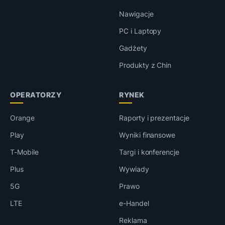
Nawigacje
PC i Laptopy
Gadżety
Produkty z Chin
OPERATORZY
RYNEK
Orange
Raporty i prezentacje
Play
Wyniki finansowe
T-Mobile
Targi i konferencje
Plus
Wywiady
5G
Prawo
LTE
e-Handel
Reklama