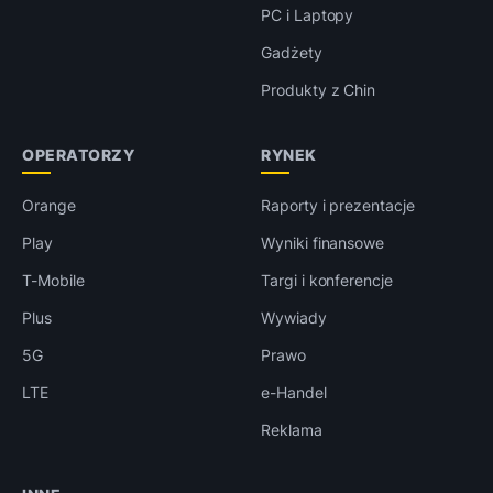
PC i Laptopy
Gadżety
Produkty z Chin
OPERATORZY
RYNEK
Orange
Raporty i prezentacje
Play
Wyniki finansowe
T-Mobile
Targi i konferencje
Plus
Wywiady
5G
Prawo
LTE
e-Handel
Reklama