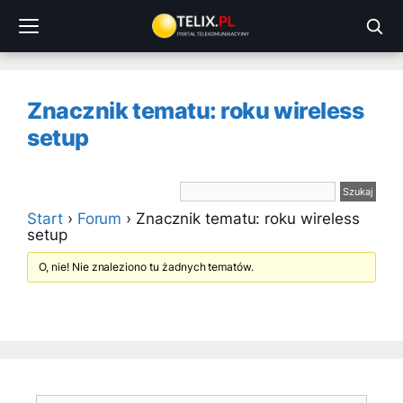
Przejdź
do
treści
Znacznik tematu: roku wireless
setup
Start
›
Forum
›
Znacznik tematu: roku wireless
setup
O, nie! Nie znaleziono tu żadnych tematów.