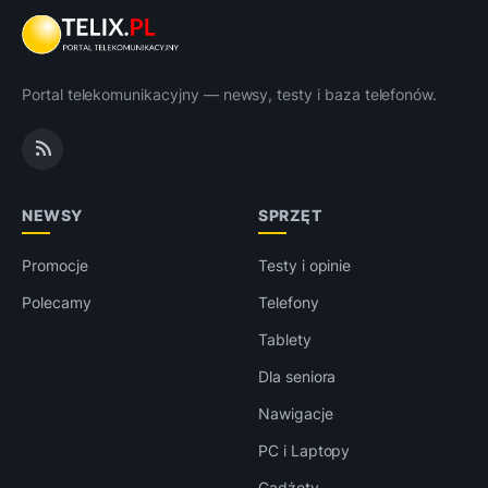
Portal telekomunikacyjny — newsy, testy i baza telefonów.
NEWSY
SPRZĘT
Promocje
Testy i opinie
Polecamy
Telefony
Tablety
Dla seniora
Nawigacje
PC i Laptopy
Gadżety