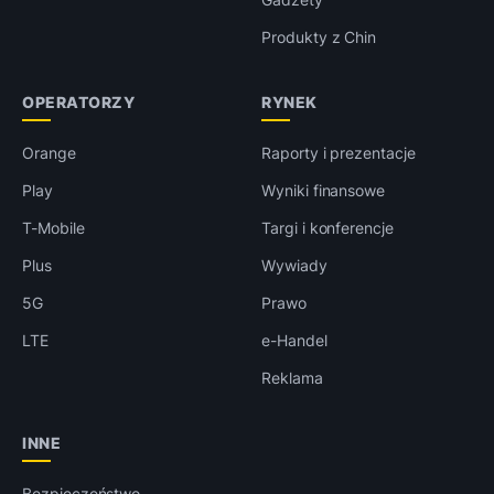
Produkty z Chin
OPERATORZY
RYNEK
Orange
Raporty i prezentacje
Play
Wyniki finansowe
T-Mobile
Targi i konferencje
Plus
Wywiady
5G
Prawo
LTE
e-Handel
Reklama
INNE
Bezpieczeństwo