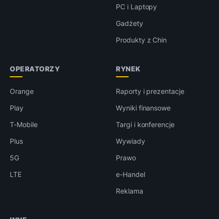
PC i Laptopy
Gadżety
Produkty z Chin
OPERATORZY
RYNEK
Orange
Raporty i prezentacje
Play
Wyniki finansowe
T-Mobile
Targi i konferencje
Plus
Wywiady
5G
Prawo
LTE
e-Handel
Reklama