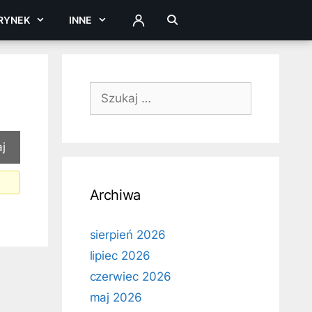
RYNEK
INNE
ZALOGUJ
Szukaj:
Archiwa
sierpień 2026
lipiec 2026
czerwiec 2026
maj 2026