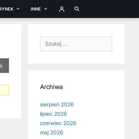
RYNEK
INNE
ZALOGUJ
Szukaj:
Archiwa
sierpień 2026
lipiec 2026
czerwiec 2026
maj 2026