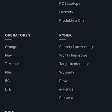
PC i Laptopy
Gadżety
Produkty z Chin
OPERATORZY
RYNEK
Orange
Raporty i prezentacje
Play
Wyniki finansowe
T-Mobile
Targi i konferencje
Plus
Wywiady
5G
Prawo
LTE
e-Handel
Reklama