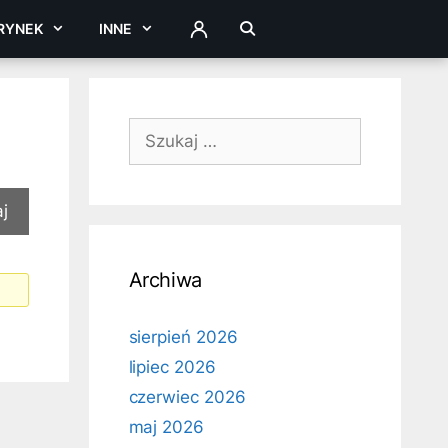
RYNEK
INNE
ZALOGUJ
Szukaj:
Archiwa
sierpień 2026
lipiec 2026
czerwiec 2026
maj 2026