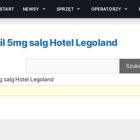
START
NEWSY
SPRZĘT
OPERATORZY
l 5mg salg Hotel Legoland
g salg Hotel Legoland