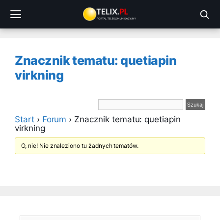
Przejdź
do
treści
Znacznik tematu: quetiapin
virkning
Start
›
Forum
›
Znacznik tematu: quetiapin
virkning
O, nie! Nie znaleziono tu żadnych tematów.