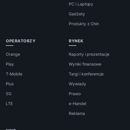
PC i Laptopy
Gadżety
Produkty z Chin
OPERATORZY
RYNEK
Orange
Raporty i prezentacje
Play
Wyniki finansowe
T-Mobile
Targi i konferencje
Plus
Wywiady
5G
Prawo
LTE
e-Handel
Reklama