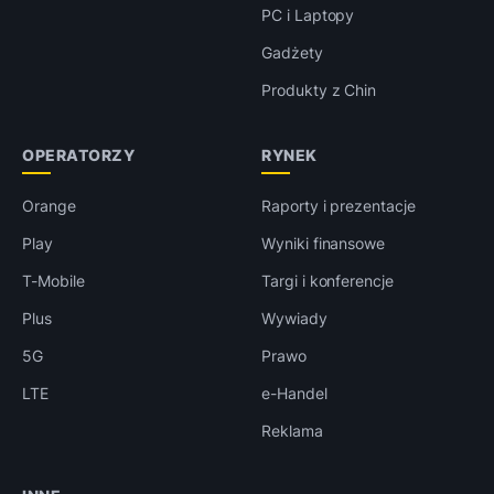
PC i Laptopy
Gadżety
Produkty z Chin
OPERATORZY
RYNEK
Orange
Raporty i prezentacje
Play
Wyniki finansowe
T-Mobile
Targi i konferencje
Plus
Wywiady
5G
Prawo
LTE
e-Handel
Reklama