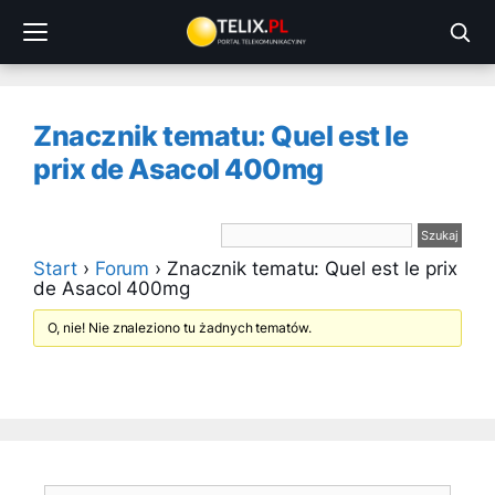
Przejdź
do
treści
Znacznik tematu: Quel est le
prix de Asacol 400mg
Start
›
Forum
›
Znacznik tematu: Quel est le prix
de Asacol 400mg
O, nie! Nie znaleziono tu żadnych tematów.