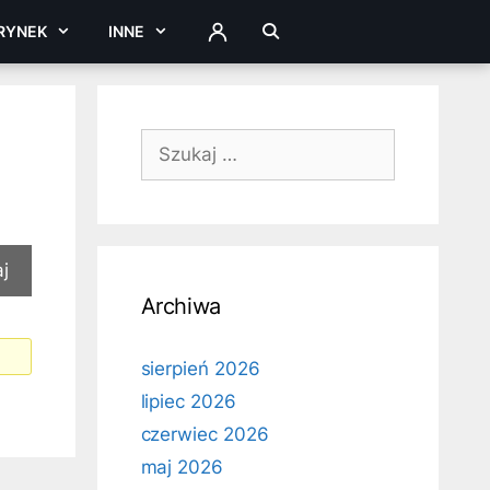
RYNEK
INNE
ZALOGUJ
Szukaj:
Archiwa
sierpień 2026
lipiec 2026
czerwiec 2026
maj 2026