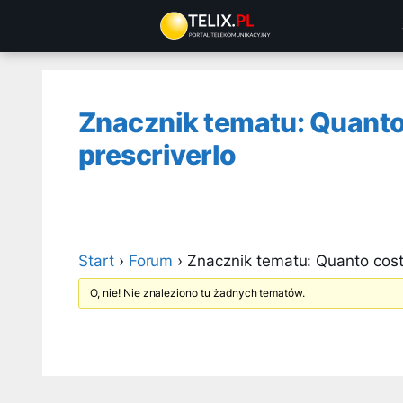
Przejdź
do
treści
Znacznik tematu: Quanto
prescriverlo
Start
›
Forum
›
Znacznik tematu: Quanto cost
O, nie! Nie znaleziono tu żadnych tematów.