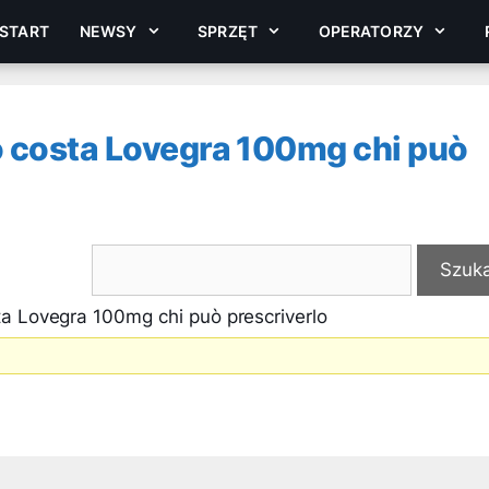
START
NEWSY
SPRZĘT
OPERATORZY
 costa Lovegra 100mg chi può
a Lovegra 100mg chi può prescriverlo