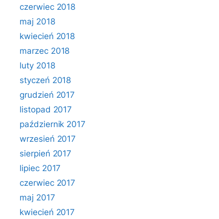
czerwiec 2018
maj 2018
kwiecień 2018
marzec 2018
luty 2018
styczeń 2018
grudzień 2017
listopad 2017
październik 2017
wrzesień 2017
sierpień 2017
lipiec 2017
czerwiec 2017
maj 2017
kwiecień 2017