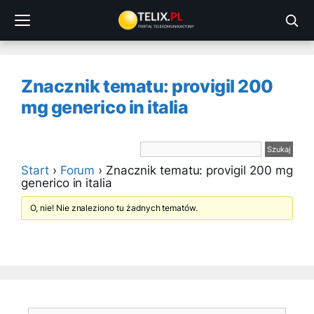
Przejdź
do
treści
Znacznik tematu: provigil 200
mg generico in italia
Start
›
Forum
›
Znacznik tematu: provigil 200 mg
generico in italia
O, nie! Nie znaleziono tu żadnych tematów.