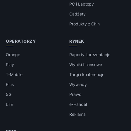
PC i Laptopy
Gadżety
Produkty z Chin
OPERATORZY
RYNEK
Orange
Raporty i prezentacje
Play
Wyniki finansowe
T-Mobile
Targi i konferencje
Plus
Wywiady
5G
Prawo
LTE
e-Handel
Reklama