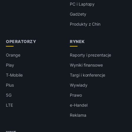
PC i Laptopy
Gadżety
Produkty z Chin
OPERATORZY
RYNEK
Orange
Raporty i prezentacje
Play
Wyniki finansowe
T-Mobile
Targi i konferencje
Plus
Wywiady
5G
Prawo
LTE
e-Handel
Reklama