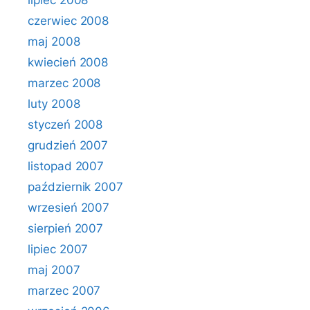
lipiec 2008
czerwiec 2008
maj 2008
kwiecień 2008
marzec 2008
luty 2008
styczeń 2008
grudzień 2007
listopad 2007
październik 2007
wrzesień 2007
sierpień 2007
lipiec 2007
maj 2007
marzec 2007