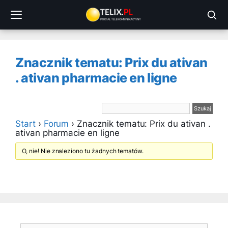
Przejdź
do
treści
Znacznik tematu: Prix du ativan
. ativan pharmacie en ligne
Start
›
Forum
›
Znacznik tematu: Prix du ativan .
ativan pharmacie en ligne
O, nie! Nie znaleziono tu żadnych tematów.