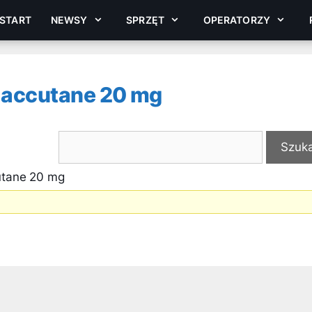
START
NEWSY
SPRZĘT
OPERATORZY
u accutane 20 mg
utane 20 mg