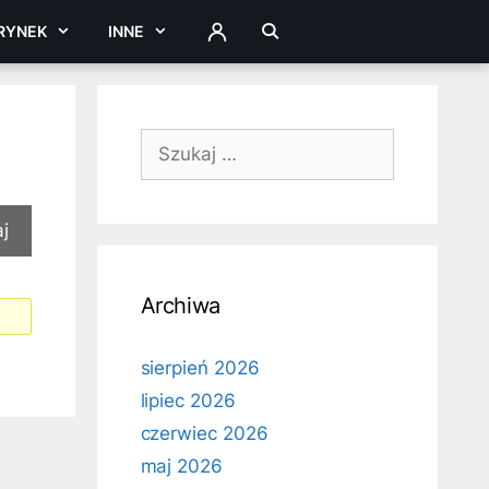
RYNEK
INNE
ZALOGUJ
Szukaj:
Archiwa
sierpień 2026
lipiec 2026
czerwiec 2026
maj 2026