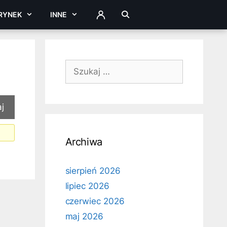
RYNEK
INNE
ZALOGUJ
Szukaj:
Archiwa
sierpień 2026
lipiec 2026
czerwiec 2026
maj 2026