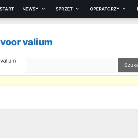
START
NEWSY
SPRZĘT
OPERATORZY
 voor valium
 valium