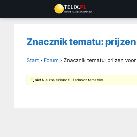
Przejdź
do
treści
Znacznik tematu: prijzen
Start
›
Forum
›
Znacznik tematu: prijzen voor
O, nie! Nie znaleziono tu żadnych tematów.