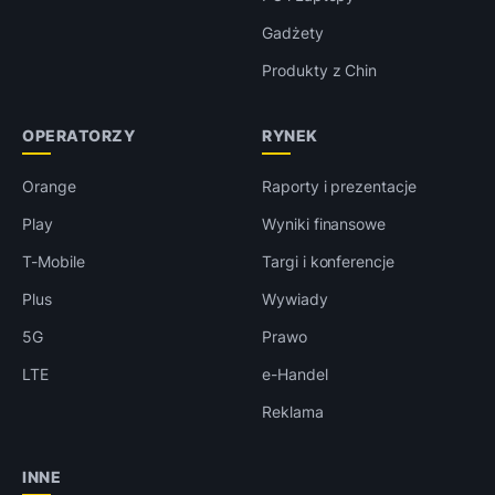
Gadżety
Produkty z Chin
OPERATORZY
RYNEK
Orange
Raporty i prezentacje
Play
Wyniki finansowe
T-Mobile
Targi i konferencje
Plus
Wywiady
5G
Prawo
LTE
e-Handel
Reklama
INNE