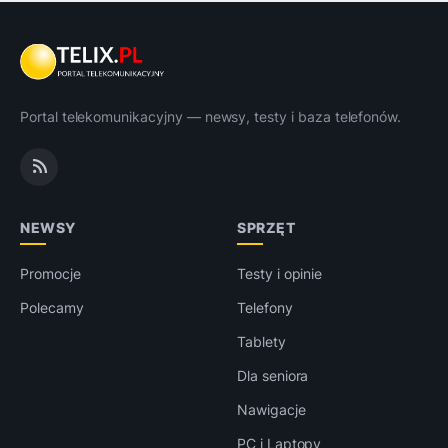
Portal telekomunikacyjny — newsy, testy i baza telefonów.
NEWSY
SPRZĘT
Promocje
Testy i opinie
Polecamy
Telefony
Tablety
Dla seniora
Nawigacje
PC i Laptopy