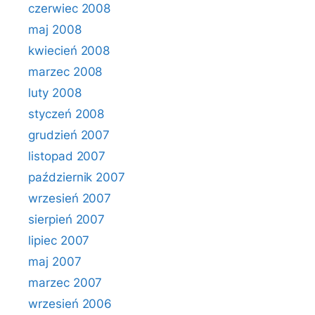
czerwiec 2008
maj 2008
kwiecień 2008
marzec 2008
luty 2008
styczeń 2008
grudzień 2007
listopad 2007
październik 2007
wrzesień 2007
sierpień 2007
lipiec 2007
maj 2007
marzec 2007
wrzesień 2006