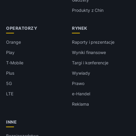
Produkty z Chin
OPERATORZY
RYNEK
Orange
Raporty i prezentacje
Play
Wyniki finansowe
T-Mobile
Targi i konferencje
Plus
Wywiady
5G
Prawo
LTE
e-Handel
Reklama
INNE
Bezpieczeństwo