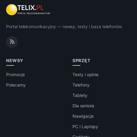
Portal telekomunikacyjny — newsy, testy i baza telefonów.
NEWSY
SPRZĘT
Promocje
Testy i opinie
Polecamy
Telefony
Tablety
Dla seniora
Nawigacje
PC i Laptopy
Gadżety