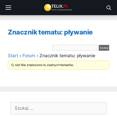
Przejdź
do
treści
Znacznik tematu: pływanie
Start
›
Forum
›
Znacznik tematu: pływanie
O, nie! Nie znaleziono tu żadnych tematów.
Szukaj: