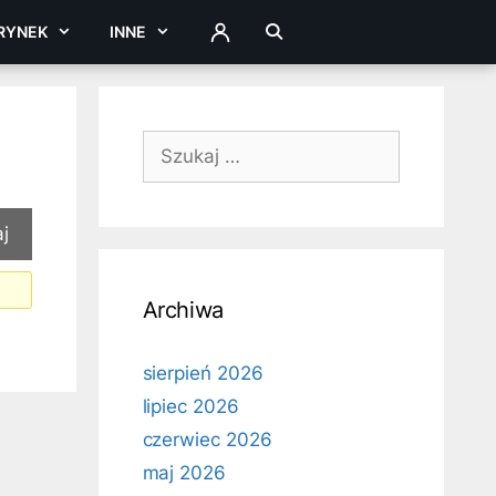
RYNEK
INNE
ZALOGUJ
Szukaj:
Archiwa
sierpień 2026
lipiec 2026
czerwiec 2026
maj 2026