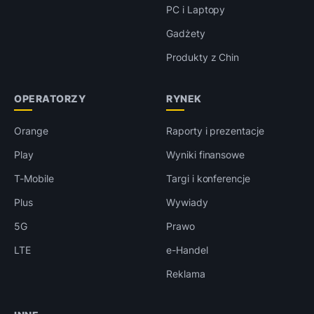
PC i Laptopy
Gadżety
Produkty z Chin
OPERATORZY
RYNEK
Orange
Raporty i prezentacje
Play
Wyniki finansowe
T-Mobile
Targi i konferencje
Plus
Wywiady
5G
Prawo
LTE
e-Handel
Reklama