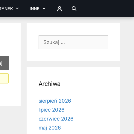
RYNEK
INNE
ZALOGUJ
Szukaj:
Archiwa
sierpień 2026
lipiec 2026
czerwiec 2026
maj 2026