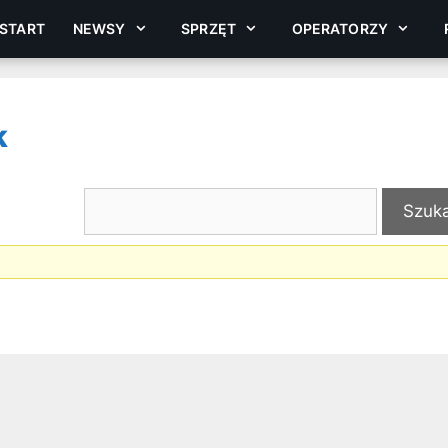
START
NEWSY
SPRZĘT
OPERATORZY
k