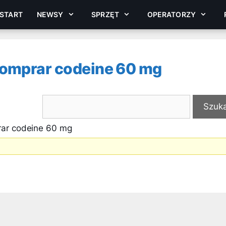
START
NEWSY
SPRZĘT
OPERATORZY
comprar codeine 60 mg
rar codeine 60 mg