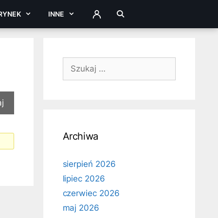
RYNEK
INNE
ZALOGUJ
Szukaj:
Archiwa
sierpień 2026
lipiec 2026
czerwiec 2026
maj 2026