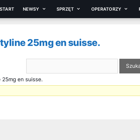
START
NEWSY
SPRZĘT
OPERATORZY
tyline 25mg en suisse.
e 25mg en suisse.