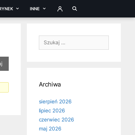
RYNEK
INNE
ZALOGUJ
Szukaj:
Archiwa
sierpień 2026
lipiec 2026
czerwiec 2026
maj 2026