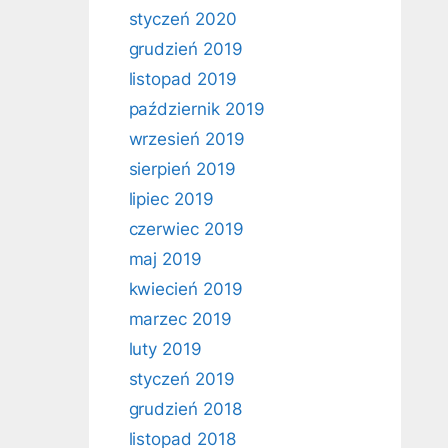
styczeń 2020
grudzień 2019
listopad 2019
październik 2019
wrzesień 2019
sierpień 2019
lipiec 2019
czerwiec 2019
maj 2019
kwiecień 2019
marzec 2019
luty 2019
styczeń 2019
grudzień 2018
listopad 2018