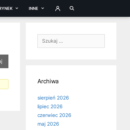
RYNEK
INNE
ZALOGUJ
Szukaj:
Archiwa
sierpień 2026
lipiec 2026
czerwiec 2026
maj 2026