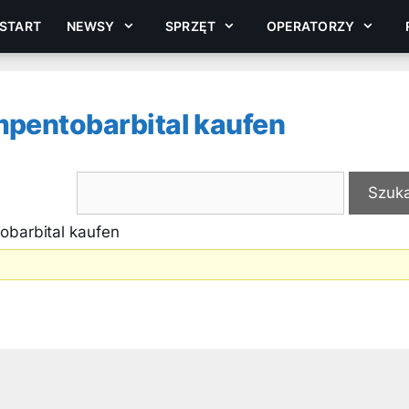
START
NEWSY
SPRZĘT
OPERATORZY
mpentobarbital kaufen
obarbital kaufen