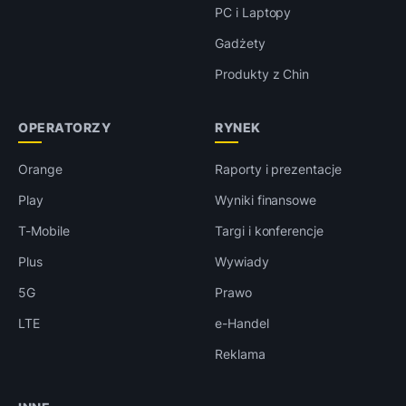
PC i Laptopy
Gadżety
Produkty z Chin
OPERATORZY
RYNEK
Orange
Raporty i prezentacje
Play
Wyniki finansowe
T-Mobile
Targi i konferencje
Plus
Wywiady
5G
Prawo
LTE
e-Handel
Reklama