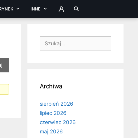
RYNEK
INNE
ZALOGUJ
Szukaj:
Archiwa
sierpień 2026
lipiec 2026
czerwiec 2026
maj 2026