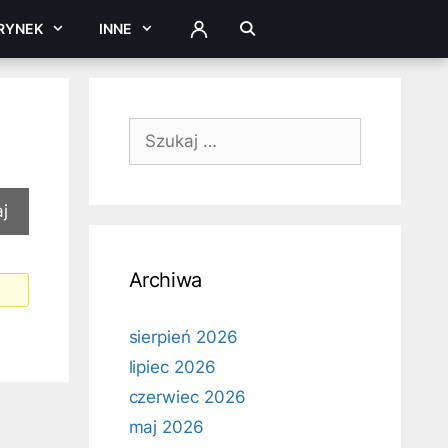
RYNEK
INNE
ZALOGUJ
Szukaj:
Archiwa
sierpień 2026
lipiec 2026
czerwiec 2026
maj 2026