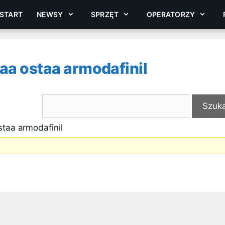
START
NEWSY
SPRZĘT
OPERATORZY
aa ostaa armodafinil
staa armodafinil