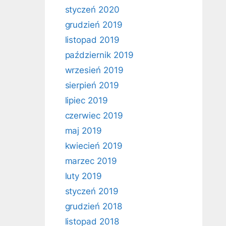
styczeń 2020
grudzień 2019
listopad 2019
październik 2019
wrzesień 2019
sierpień 2019
lipiec 2019
czerwiec 2019
maj 2019
kwiecień 2019
marzec 2019
luty 2019
styczeń 2019
grudzień 2018
listopad 2018