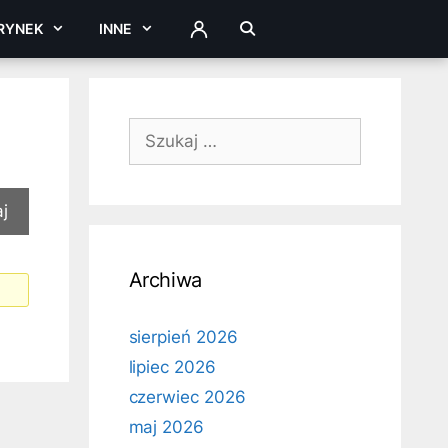
RYNEK
INNE
ZALOGUJ
Szukaj:
Archiwa
sierpień 2026
lipiec 2026
czerwiec 2026
maj 2026