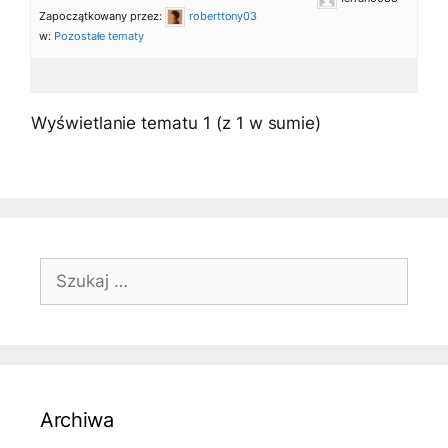
Zapoczątkowany przez:
roberttony03
w:
Pozostałe tematy
Wyświetlanie tematu 1 (z 1 w sumie)
Szukaj:
Archiwa