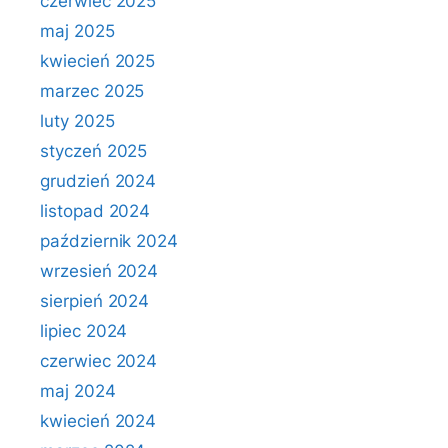
czerwiec 2025
maj 2025
kwiecień 2025
marzec 2025
luty 2025
styczeń 2025
grudzień 2024
listopad 2024
październik 2024
wrzesień 2024
sierpień 2024
lipiec 2024
czerwiec 2024
maj 2024
kwiecień 2024