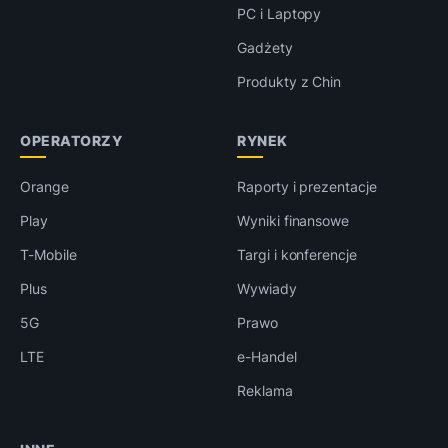
PC i Laptopy
Gadżety
Produkty z Chin
OPERATORZY
RYNEK
Orange
Raporty i prezentacje
Play
Wyniki finansowe
T-Mobile
Targi i konferencje
Plus
Wywiady
5G
Prawo
LTE
e-Handel
Reklama