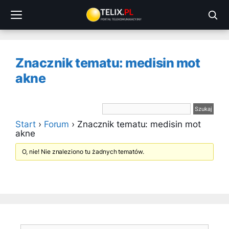
Przejdź
do
treści
Znacznik tematu: medisin mot
akne
Start
›
Forum
›
Znacznik tematu: medisin mot
akne
O, nie! Nie znaleziono tu żadnych tematów.