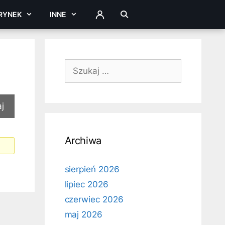
RYNEK
INNE
ZALOGUJ
Szukaj:
Archiwa
sierpień 2026
lipiec 2026
czerwiec 2026
maj 2026