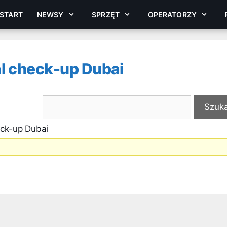
START
NEWSY
SPRZĘT
OPERATORZY
l check-up Dubai
eck-up Dubai