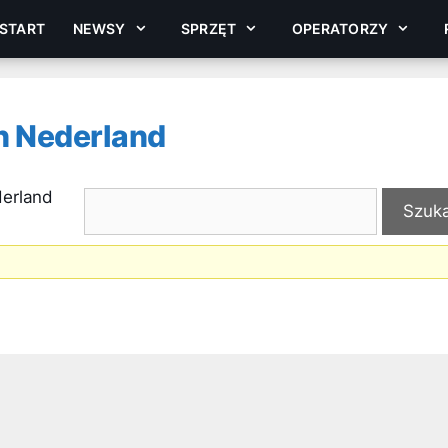
START
NEWSY
SPRZĘT
OPERATORZY
in Nederland
derland