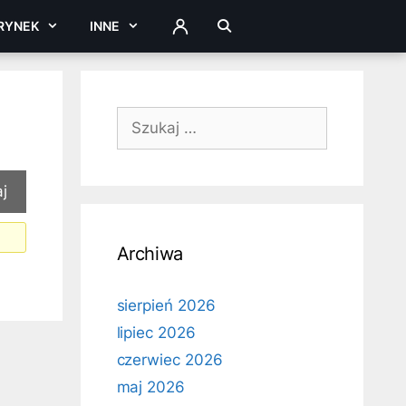
RYNEK
INNE
ZALOGUJ
Szukaj:
Archiwa
sierpień 2026
lipiec 2026
czerwiec 2026
maj 2026