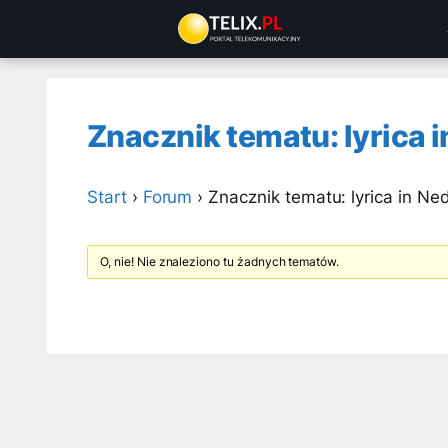
Przejdź
do
treści
Znacznik tematu: lyrica 
Start
›
Forum
›
Znacznik tematu: lyrica in Ne
O, nie! Nie znaleziono tu żadnych tematów.