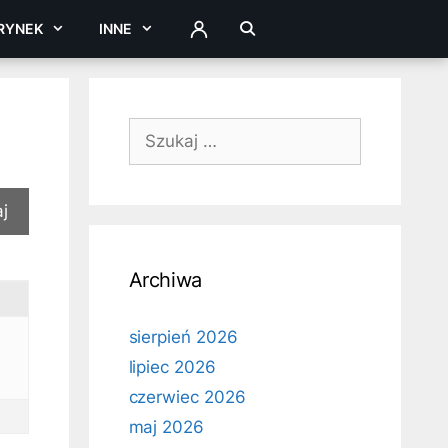
RYNEK
INNE
ZALOGUJ
Szukaj:
Archiwa
sierpień 2026
lipiec 2026
czerwiec 2026
maj 2026