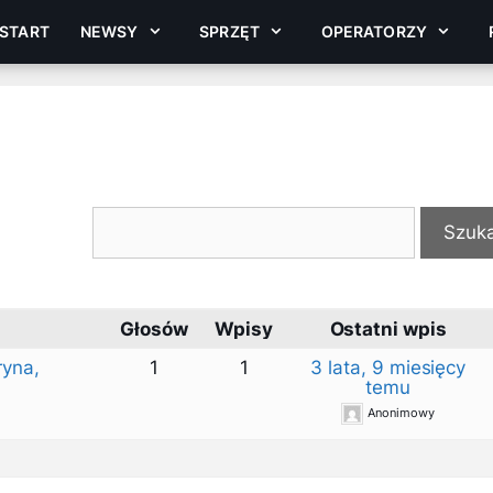
START
NEWSY
SPRZĘT
OPERATORZY
Głosów
Wpisy
Ostatni wpis
ryna,
1
1
3 lata, 9 miesięcy
temu
Anonimowy