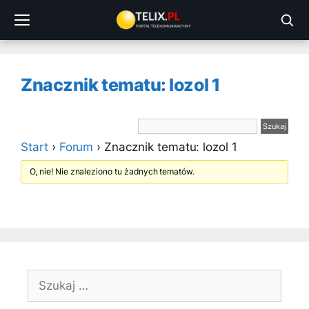
Przejdź
do
treści
Znacznik tematu: lozol 1
Start
›
Forum
›
Znacznik tematu: lozol 1
O, nie! Nie znaleziono tu żadnych tematów.
Szukaj: