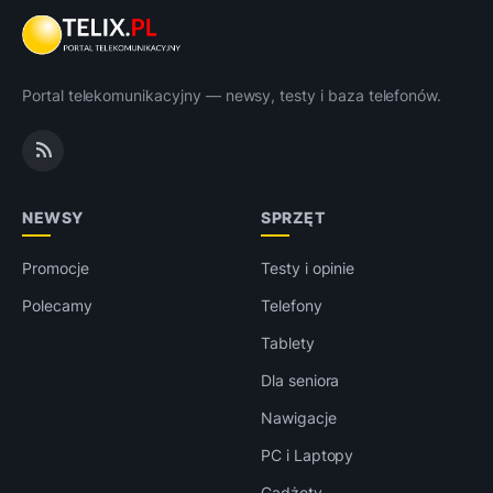
Portal telekomunikacyjny — newsy, testy i baza telefonów.
NEWSY
SPRZĘT
Promocje
Testy i opinie
Polecamy
Telefony
Tablety
Dla seniora
Nawigacje
PC i Laptopy
Gadżety