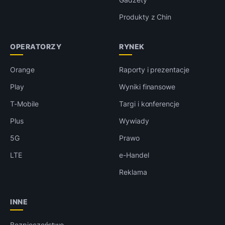
Produkty z Chin
OPERATORZY
RYNEK
Orange
Raporty i prezentacje
Play
Wyniki finansowe
T-Mobile
Targi i konferencje
Plus
Wywiady
5G
Prawo
LTE
e-Handel
Reklama
INNE
Bezpieczeństwo