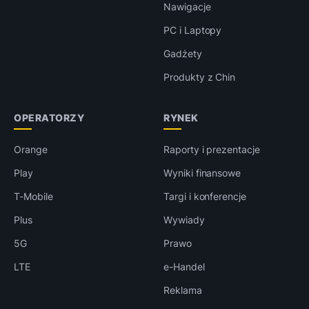
Nawigacje
PC i Laptopy
Gadżety
Produkty z Chin
OPERATORZY
RYNEK
Orange
Raporty i prezentacje
Play
Wyniki finansowe
T-Mobile
Targi i konferencje
Plus
Wywiady
5G
Prawo
LTE
e-Handel
Reklama