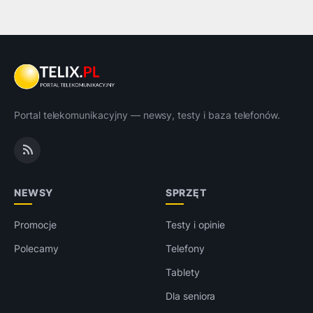
Portal telekomunikacyjny — newsy, testy i baza telefonów.
NEWSY
SPRZĘT
Promocje
Testy i opinie
Polecamy
Telefony
Tablety
Dla seniora