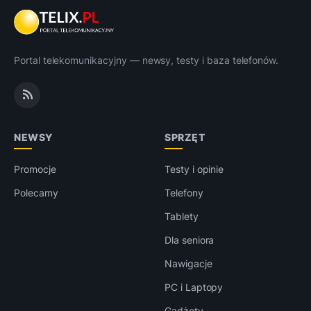
Portal telekomunikacyjny — newsy, testy i baza telefonów.
NEWSY
SPRZĘT
Promocje
Testy i opinie
Polecamy
Telefony
Tablety
Dla seniora
Nawigacje
PC i Laptopy
Gadżety