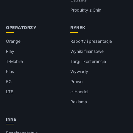
Produkty z Chin
OPERATORZY
RYNEK
Orange
Raporty i prezentacje
Play
Wyniki finansowe
T-Mobile
Targi i konferencje
Plus
Wywiady
5G
Prawo
LTE
e-Handel
Reklama
INNE
Bezpieczeństwo