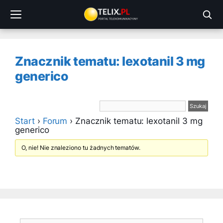
Przejdź
do
treści
Znacznik tematu: lexotanil 3 mg
generico
Start
›
Forum
›
Znacznik tematu: lexotanil 3 mg
generico
O, nie! Nie znaleziono tu żadnych tematów.