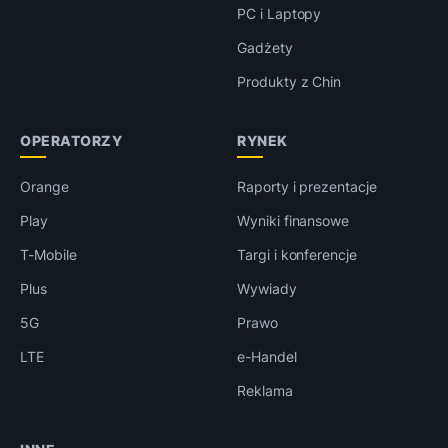
PC i Laptopy
Gadżety
Produkty z Chin
OPERATORZY
RYNEK
Orange
Raporty i prezentacje
Play
Wyniki finansowe
T-Mobile
Targi i konferencje
Plus
Wywiady
5G
Prawo
LTE
e-Handel
Reklama