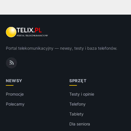
Portal telekomunikacyjny — newsy, testy i baza telefonów.
NEWSY
SPRZĘT
Promocje
Testy i opinie
Polecamy
Telefony
Tablety
Dla seniora