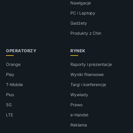
Nawigacje
PC i Laptopy
Gadżety
Produkty z Chin
OPERATORZY
RYNEK
Orange
Raporty i prezentacje
Play
Wyniki finansowe
T-Mobile
Targi i konferencje
Plus
Wywiady
5G
Prawo
LTE
e-Handel
Reklama