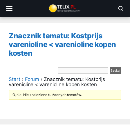
Przejdź
do
treści
Znacznik tematu: Kostprijs
varenicline < varenicline kopen
kosten
Start
›
Forum
›
Znacznik tematu: Kostprijs
varenicline < varenicline kopen kosten
O, nie! Nie znaleziono tu żadnych tematów.