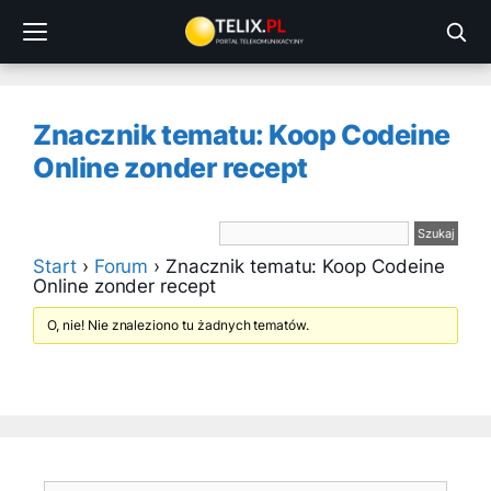
Przejdź
do
treści
Znacznik tematu: Koop Codeine
Online zonder recept
Start
›
Forum
›
Znacznik tematu: Koop Codeine
Online zonder recept
O, nie! Nie znaleziono tu żadnych tematów.