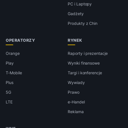
PC i Laptopy
Gadżety
Produkty z Chin
OPERATORZY
RYNEK
Orange
Raporty i prezentacje
Play
Wyniki finansowe
T-Mobile
Targi i konferencje
Plus
Wywiady
5G
Prawo
LTE
e-Handel
Reklama