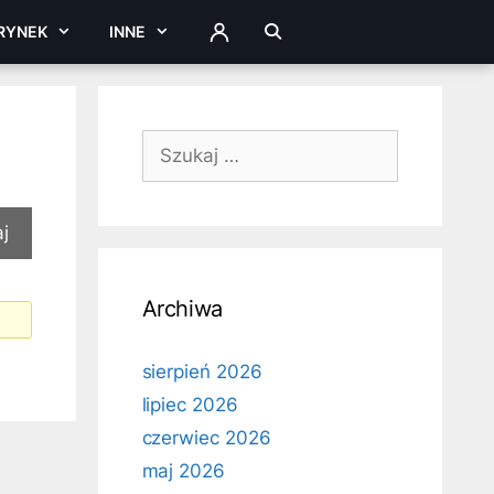
RYNEK
INNE
ZALOGUJ
Szukaj:
Archiwa
sierpień 2026
lipiec 2026
czerwiec 2026
maj 2026