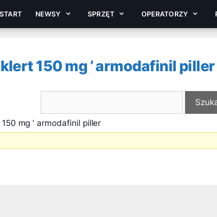
START
NEWSY
SPRZĘT
OPERATORZY
ert 150 mg ’ armodafinil piller
150 mg ' armodafinil piller