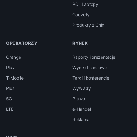
PC i Laptopy
Gadżety
Produkty z Chin
OPERATORZY
RYNEK
Orange
Raporty i prezentacje
Play
Wyniki finansowe
T-Mobile
Targi i konferencje
Plus
Wywiady
5G
Prawo
LTE
e-Handel
Reklama