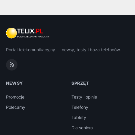
Portal telekomunikacyjny — newsy, testy i baza telefonów.
NEWSY
SPRZĘT
Promocje
Testy i opinie
Polecamy
Telefony
Tablety
Dla seniora