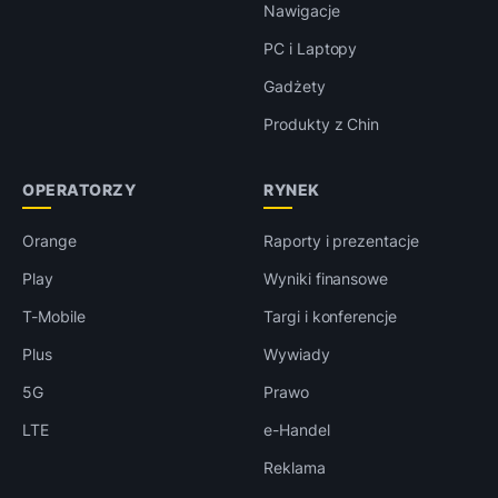
Nawigacje
PC i Laptopy
Gadżety
Produkty z Chin
OPERATORZY
RYNEK
Orange
Raporty i prezentacje
Play
Wyniki finansowe
T-Mobile
Targi i konferencje
Plus
Wywiady
5G
Prawo
LTE
e-Handel
Reklama