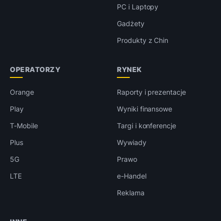
PC i Laptopy
Gadżety
Produkty z Chin
OPERATORZY
RYNEK
Orange
Raporty i prezentacje
Play
Wyniki finansowe
T-Mobile
Targi i konferencje
Plus
Wywiady
5G
Prawo
LTE
e-Handel
Reklama