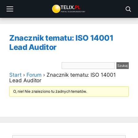
Przejdź
do
treści
Znacznik tematu: ISO 14001
Lead Auditor
Start
›
Forum
›
Znacznik tematu: ISO 14001
Lead Auditor
O, nie! Nie znaleziono tu żadnych tematów.