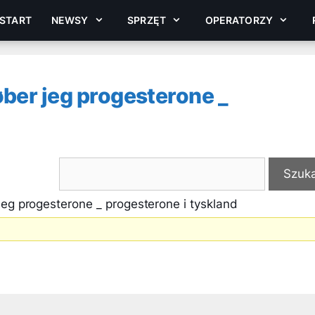
START
NEWSY
SPRZĘT
OPERATORZY
ber jeg progesterone _
eg progesterone _ progesterone i tyskland