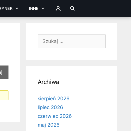
RYNEK
INNE
ZALOGUJ
Szukaj:
Archiwa
sierpień 2026
lipiec 2026
czerwiec 2026
maj 2026