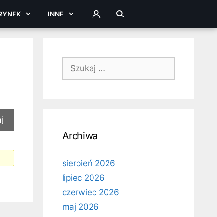
RYNEK
INNE
ZALOGUJ
Szukaj:
Archiwa
sierpień 2026
lipiec 2026
czerwiec 2026
maj 2026