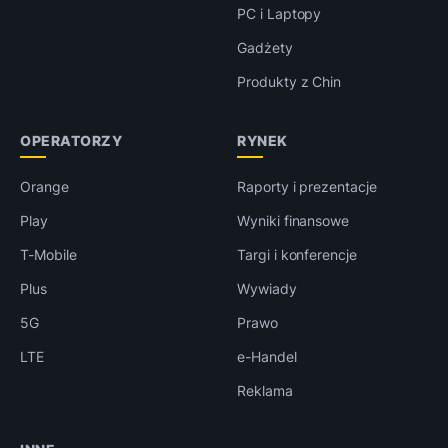
PC i Laptopy
Gadżety
Produkty z Chin
OPERATORZY
RYNEK
Orange
Raporty i prezentacje
Play
Wyniki finansowe
T-Mobile
Targi i konferencje
Plus
Wywiady
5G
Prawo
LTE
e-Handel
Reklama